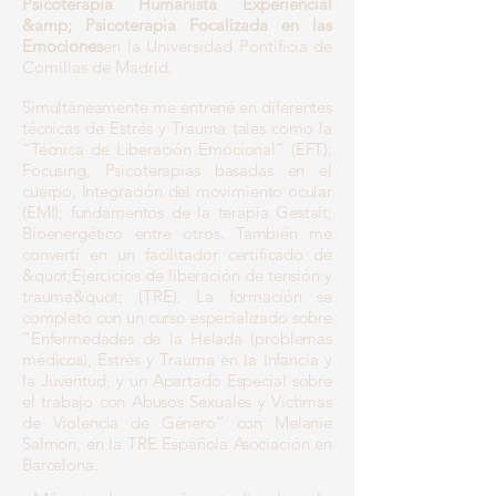
Psicoterapia Humanista Experiencial
&amp; Psicoterapia Focalizada en las
Emociones
en la Universidad Pontificia de
Comillas de Madrid.
Simultáneamente me entrené en diferentes
técnicas de Estrés y Trauma tales como la
“Técnica de Liberación Emocional” (EFT);
Focusing, Psicoterapias basadas en el
cuerpo, Integración del movimiento ocular
(EMI); fundamentos de la terapia Gestalt;
Bioenergético entre otros. También me
convertí en un facilitador certificado de
&quot;Ejercicios de liberación de tensión y
trauma&quot; (TRE). La formación se
completó con un curso especializado sobre
“Enfermedades de la Helada (problemas
médicos), Estrés y Trauma en la Infancia y
la Juventud, y un Apartado Especial sobre
el trabajo con Abusos Sexuales y Víctimas
de Violencia de Género” con Melanie
Salmon, en la TRE Española Asociación en
Barcelona.