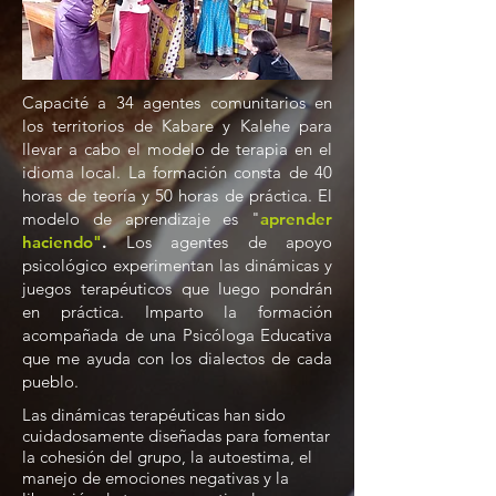
Capacité a 34 agentes comunitarios en
los territorios de Kabare y Kalehe para
llevar a cabo el modelo de terapia en el
idioma local. La formación consta de 40
horas de teoría y 50 horas de práctica. El
modelo de aprendizaje es "
aprender
haciendo"
.
Los agentes de apoyo
psicológico experimentan las dinámicas y
juegos terapéuticos que luego pondrán
en práctica. Imparto la formación
acompañada de una Psicóloga Educativa
que me ayuda con los dialectos de cada
pueblo.
Las dinámicas terapéuticas han sido
cuidadosamente diseñadas para fomentar
la cohesión del grupo, la autoestima, el
manejo de emociones negativas y la