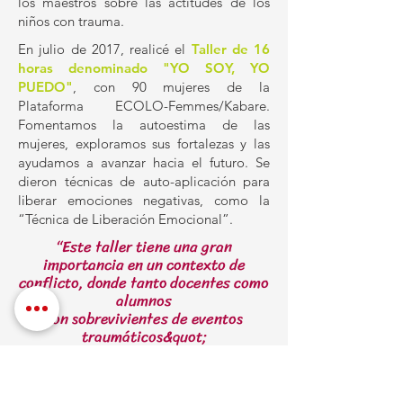
los maestros sobre las actitudes de los
niños con trauma.
En julio de 2017, realicé el
Taller de 16
horas denominado "YO SOY, YO
PUEDO"
, con 90 mujeres de la
Plataforma ECOLO-Femmes/Kabare.
Fomentamos la autoestima de las
mujeres, exploramos sus fortalezas y las
ayudamos a avanzar hacia el futuro. Se
dieron técnicas de auto-aplicación para
liberar emociones negativas, como la
“Técnica de Liberación Emocional”.
“Este taller tiene una gran
importancia en un contexto de
conflicto, donde tanto docentes como
alumnos
son sobrevivientes de eventos
traumáticos&quot;