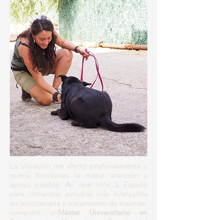
La situación me afectó profundamente y
quería brindarles la mejor atención y
apoyo posible. Así que volví a España
para completar estudios más avanzados
en psicoterapia y tratamiento de traumas.
completé un
Máster Universitario en