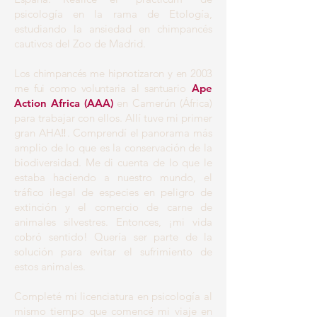
psicología en la rama de Etología,
estudiando la ansiedad en chimpancés
cautivos del Zoo de Madrid.
Los chimpancés me hipnotizaron y en 2003
me fui como voluntaria al santuario
Ape
Action Africa (AAA)
en Camerún (África)
para trabajar con ellos. Allí tuve mi primer
gran AHA‼. Comprendí el panorama más
amplio de lo que es la conservación de la
biodiversidad. Me di cuenta de lo que le
estaba haciendo a nuestro mundo, el
tráfico ilegal de especies en peligro de
extinción y el comercio de carne de
animales silvestres. Entonces, ¡mi vida
cobró sentido! Quería ser parte de la
solución para evitar el sufrimiento de
estos animales.
Completé mi licenciatura en psicología al
mismo tiempo que comencé mi viaje en