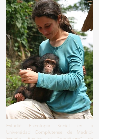
Estudié Psicología Social en la
Universidad Complutense de Madrid-
España. Realice el “practicum” de