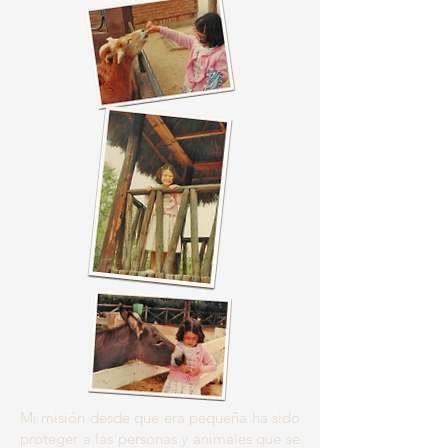
Mi misión desde que era pequeña ha sido
proteger a las personas y animales que se