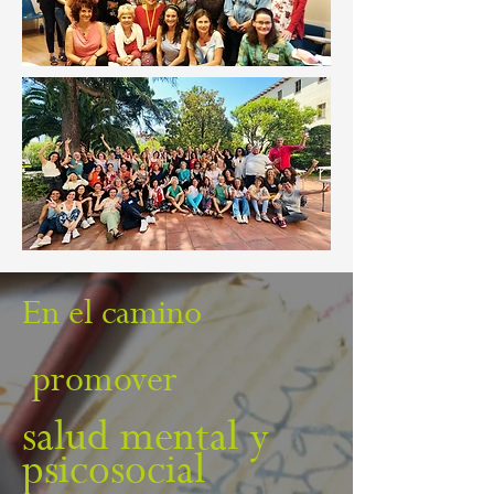
En el camino
promover
salud mental y
psicosocial