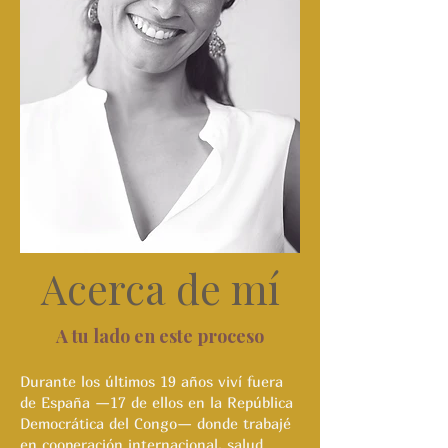
Acerca de mí
A tu lado en este proceso
Durante los últimos 19 años viví fuera
de España —17 de ellos en la República
Democrática del Congo— donde trabajé
en cooperación internacional, salud