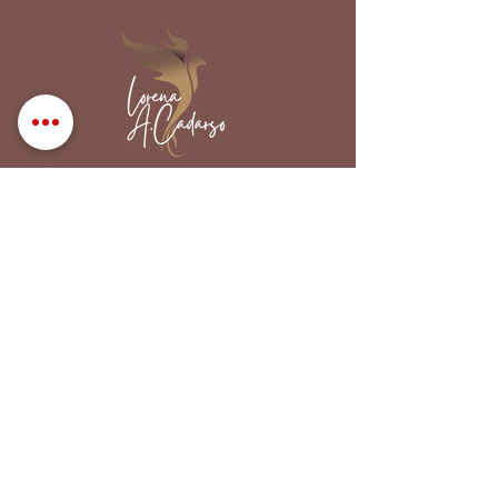
Privacy Policy
Cookies Policy
Cancellation Policy
Informed Consent
© 2025 Lorena Aguirre Cadarso
STAY CONNECTED