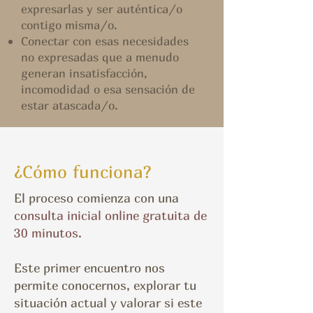
expresarlas y ser auténtica/o
contigo misma/o.
Conectar con esas necesidades
no expresadas que a menudo
generan insatisfacción,
incomodidad o esa sensación de
estar atascada/o.
¿Cómo funciona?
El proceso comienza con una
consulta inicial online gratuita de
30 minutos.
Este primer encuentro nos
permite conocernos, explorar tu
situación actual y valorar si este