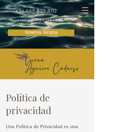
+34.669.879.802
lorena@laguirrecadarso.com
Reserva Terapia
Política de
privacidad
Una Política de Privacidad es una