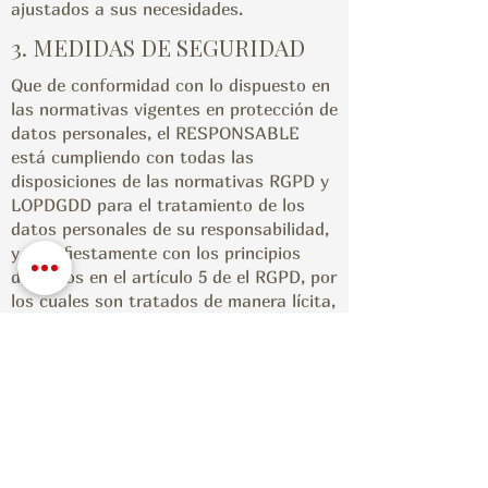
ajustados a sus necesidades.
3. MEDIDAS DE SEGURIDAD
Que de conformidad con lo dispuesto en
las normativas vigentes en protección de
datos personales, el RESPONSABLE
está cumpliendo con todas las
disposiciones de las normativas RGPD y
LOPDGDD para el tratamiento de los
datos personales de su responsabilidad,
y manifiestamente con los principios
descritos en el artículo 5 de el RGPD, por
los cuales son tratados de manera lícita,
leal y transparente en relación con el
interesado y adecuados, pertinentes y
limitados a lo necesario en relación con
los fines para los que son tratados.
El RESPONSABLE garantiza que ha
implementado políticas técnicas y