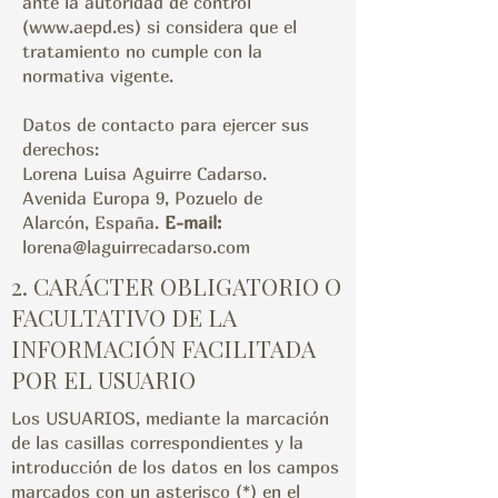
ante la autoridad de control
(
www.aepd.es
) si considera que el
tratamiento
no cumple con la
normativa vigente.
Datos de contacto para ejercer sus
derechos:
Lorena Luisa Aguirre Cadarso.
Avenida Europa 9, Pozuelo de
Alarcón, España.
E-mail:
lorena@laguirrecadarso.com
2. CARÁCTER OBLIGATORIO O
FACULTATIVO DE LA
INFORMACIÓN FACILITADA
POR EL USUARIO
Los USUARIOS, mediante la marcación
de las casillas correspondientes y la
introducción de los datos en los campos
marcados con un asterisco (*) en el