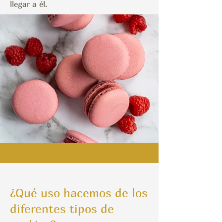
llegar a él.
¿Qué uso hacemos de los
diferentes tipos de