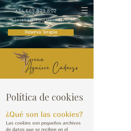
+34.669.879.802
lorena@laguirrecadarso.com
Reserva Terapia
Política de cookies
¿Qué son las cookies?
Las cookies son pequeños archivos
de datos que se reciben en el