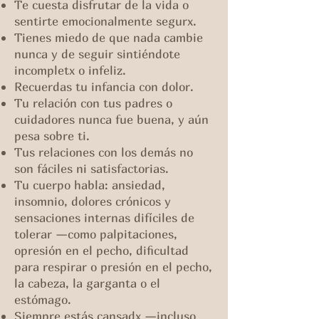
Te cuesta disfrutar de la vida o
sentirte emocionalmente segurx.
Tienes miedo de que nada cambie
nunca y de seguir sintiéndote
incompletx o infeliz.
Recuerdas tu infancia con dolor.
Tu relación con tus padres o
cuidadores nunca fue buena, y aún
pesa sobre ti.
Tus relaciones con los demás no
son fáciles ni satisfactorias.
Tu cuerpo habla: ansiedad,
insomnio, dolores crónicos y
sensaciones internas difíciles de
tolerar —como palpitaciones,
opresión en el pecho, dificultad
para respirar o presión en el pecho,
la cabeza, la garganta o el
estómago.
Siempre estás cansadx —incluso