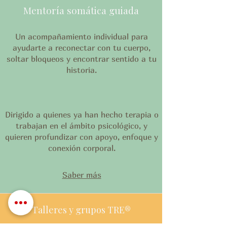
Mentoría somática guiada
Un acompañamiento individual para
ayudarte a reconectar con tu cuerpo,
soltar bloqueos y encontrar sentido a tu
historia.
Dirigido a quienes ya han hecho terapia o
trabajan en el ámbito psicológico, y
quieren profundizar con apoyo, enfoque y
conexión corporal.
Saber más
Talleres y grupos TRE®