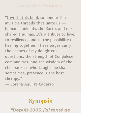
cœur de l'Afrique »
“
I wrote this book
to honour the
invisible threads that unite us —
humans, animals, the Earth, and our
shared traumas. It’s a tribute to love,
to resilience, and to the possibility of
healing together. These pages carry
the echoes of my daughter’s
questions, the strength of Congolese
communities, and the wisdom of the
chimpanzees who taught me that
sometimes, presence is the best
therapy.”
— Lorena Aguirre Cadarso
Synopsis
“Depuis 2003, j’ai tenté de