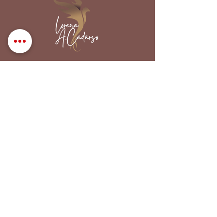
Politique de confidentialité
Politique relative aux cookies
Politique d'annulation
Consentement éclairé
© 2025 Lorena Aguirre Cadarso
RESTEZ CONNECTÉS
Instagram