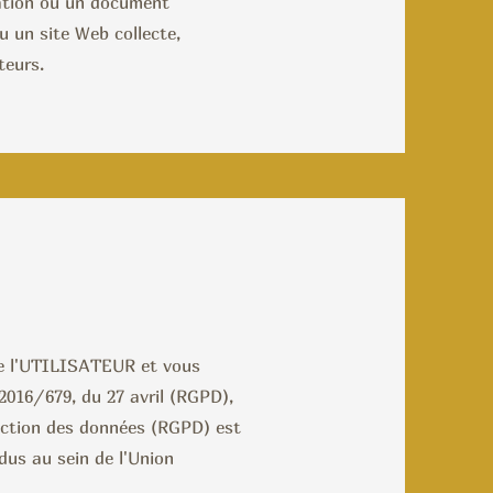
ration ou un document
u un site Web collecte,
teurs.
e l'UTILISATEUR et vous
016/679, du 27 avril (RGPD),
ection des données (RGPD) est
idus au sein de l'Union