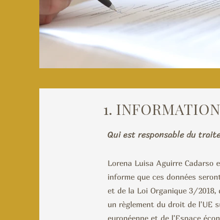
1. INFORMATION
Qui est responsable du trait
Lorena Luisa Aguirre Cadarso
informe que ces données seront
et de la Loi Organique 3/2018
un règlement du droit de l'UE su
européenne et de l'Espace éco