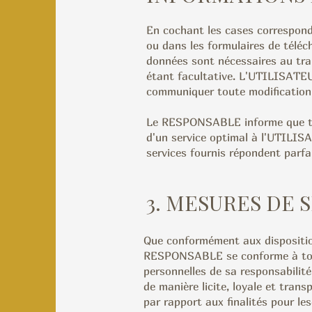
En cochant les cases correspond
ou dans les formulaires de télé
données sont nécessaires au tra
étant facultative. L'UTILISATE
communiquer toute modification 
Le RESPONSABLE informe que tout
d'un service optimal à l'UTILISA
services fournis répondent parfa
3. MESURES DE 
Que conformément aux disposition
RESPONSABLE se conforme à tout
personnelles de sa responsabilité
de manière licite, loyale et trans
par rapport aux finalités pour les