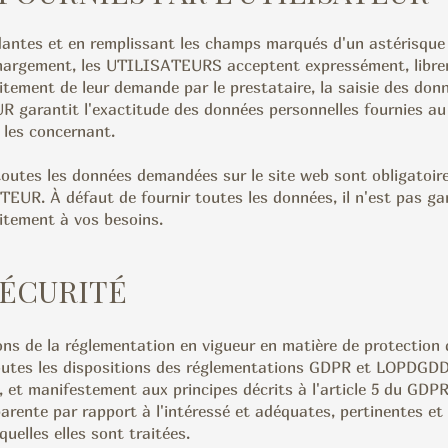
antes et en remplissant les champs marqués d'un astérisque (
chargement, les UTILISATEURS acceptent expressément, libre
itement de leur demande par le prestataire, la saisie des do
UR garantit l'exactitude des données personnelles fournies
les concernant.
es les données demandées sur le site web sont obligatoires,
TEUR. À défaut de fournir toutes les données, il n'est pas ga
itement à vos besoins.
SÉCURITÉ
s de la réglementation en vigueur en matière de protection 
es les dispositions des réglementations GDPR et LOPDGDD 
, et manifestement aux principes décrits à l'article 5 du GDPR,
parente par rapport à l'intéressé et adéquates, pertinentes et 
quelles elles sont traitées.