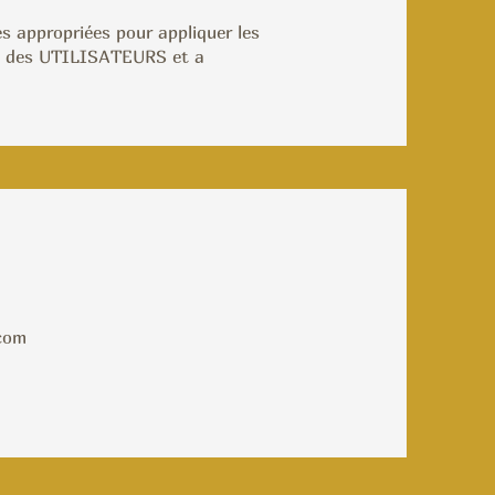
s appropriées pour appliquer les
tés des UTILISATEURS et a
.com