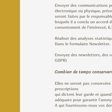
Envoyer des communications pu
électronique ou physique, prés
seront faites par le responsabl
lesquels il a conclu un accord 
consentement de l'intéressé, 6
Réaliser des analyses statistiq
Dans le formulaire Newsletter.
Envoyez des newsletters, des of
GDPR)
Combien de temps conservero
Elles ne seront pas conservées 
prescriptions
qui dictent leur garde et quand
adéquate pour garantir l'anonym
A qui fournissons-nous vos don