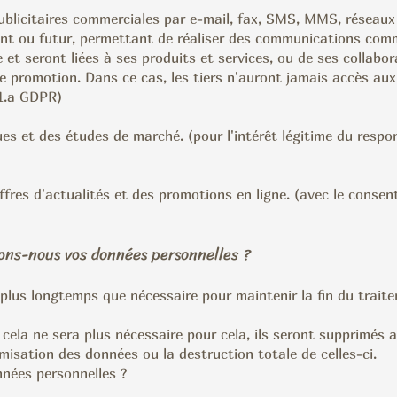
blicitaires commerciales par e-mail, fax, SMS, MMS, réseaux
ent ou futur, permettant de réaliser des communications com
e et seront liées à ses produits et services, ou de ses collabo
de promotion. Dans ce cas, les tiers n'auront jamais accès aux
.1.a GDPR)
ues et des études de marché. (pour l'intérêt légitime du respo
fres d'actualités et des promotions en ligne. (avec le consent
ns-nous vos données personnelles ?
plus longtemps que nécessaire pour maintenir la fin du traite
 cela ne sera plus nécessaire pour cela, ils seront supprimés
isation des données ou la destruction totale de celles-ci.
nées personnelles ?