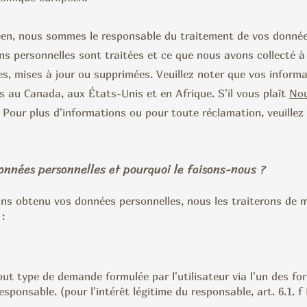
éen, nous sommes le responsable du traitement de vos données
s personnelles sont traitées et ce que nous avons collecté à
s, mises à jour ou supprimées. Veuillez noter que vos inform
s au Canada, aux États-Unis et en Afrique. S'il vous plaît
Nou
Pour plus d'informations ou pour toute réclamation, veuillez 
onnées personnelles et pourquoi le faisons-nous ?
ns obtenu vos données personnelles, nous les traiterons de m
 :
ut type de demande formulée par l'utilisateur via l'un des fo
esponsable. (pour l'intérêt légitime du responsable, art. 6.1. 