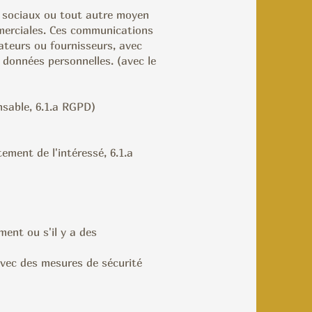
 sociaux ou tout autre moyen
merciales. Ces communications
rateurs ou fournisseurs, avec
 données personnelles. (avec le
nsable, 6.1.a RGPD)
ement de l'intéressé, 6.1.a
ment ou s'il y a des
 avec des mesures de sécurité