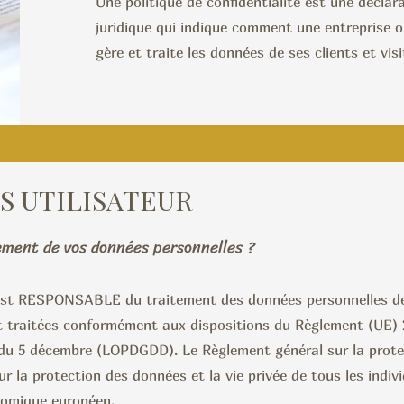
Une politique de confidentialité est une décla
juridique qui indique comment une entreprise o
gère et traite les données de ses clients et visi
S UTILISATEUR
ement de vos données personnelles ?
 est RESPONSABLE du traitement des données personnelles d
 traitées conformément aux dispositions du Règlement (UE) 2
, du 5 décembre (LOPDGDD). Le Règlement général sur la prot
r la protection des données et la vie privée de tous les indiv
nomique européen.