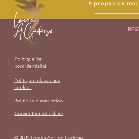
À propos de moi
RES
Politique de
confidentialité
Politique relative aux
cookies
Politique d'annulation
Consentement éclairé
© 2025 Lorena Aguirre Cadarso