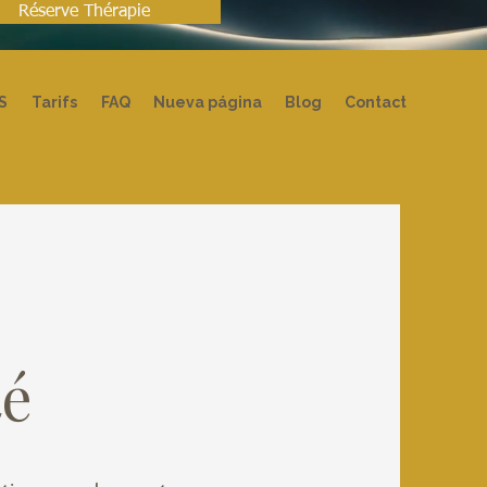
Réserve Thérapie
S
Tarifs
FAQ
Nueva página
Blog
Contact
té