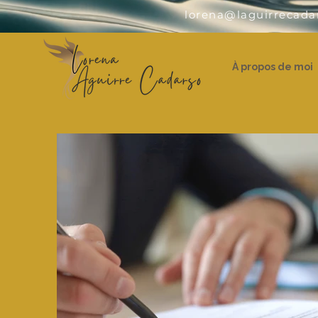
lorena@laguirrecada
À propos de moi