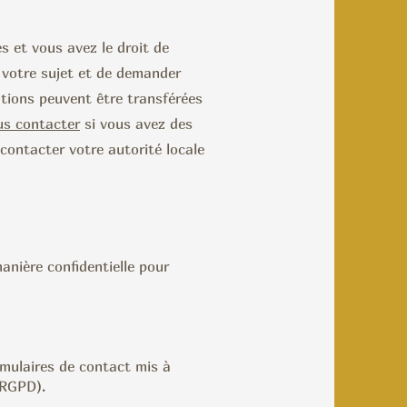
 et vous avez le droit de
 votre sujet et de demander
ations peuvent être transférées
s contacter
si vous avez des
contacter votre autorité locale
anière confidentielle pour
rmulaires de contact mis à
f RGPD).