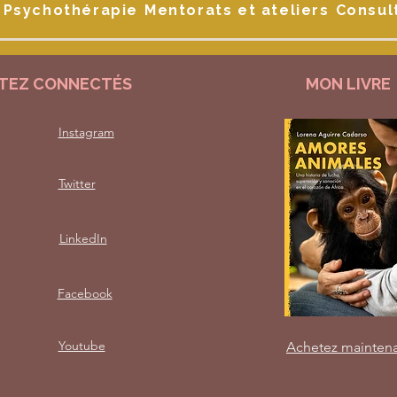
Psychothérapie
Mentorats et ateliers
Consul
TEZ CONNECTÉS
MON LIVRE
Instagram
Twitter
LinkedIn
Facebook
Youtube
Achetez mainten