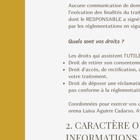
Aucune communication de donnée
l'exécution des finalités du tr
dont le RESPONSABLE a signé le
par les réglementations en vigu
Quels sont vos droits ?
Les droits qui assistent l'UTI
Droit de retirer son consente
Droit d'accès, de rectification,
votre
traitement.
Droit de déposer une réclamatio
pas conforme à la réglementati
Coordonnées pour exercer vos d
orena Luisa Aguirre Cadarso. A
2. CARACTÈRE O
INFORMATIONS 