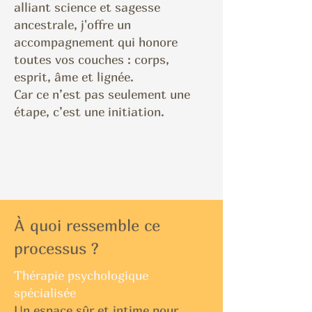
alliant science et sagesse
ancestrale, j'offre un
accompagnement qui honore
toutes vos couches : corps,
esprit, âme et lignée.
Car ce n’est pas seulement une
étape, c’est une initiation.
À quoi ressemble ce
processus ?
Thérapie psychologique
spécialisée
Un espace sûr et intime pour