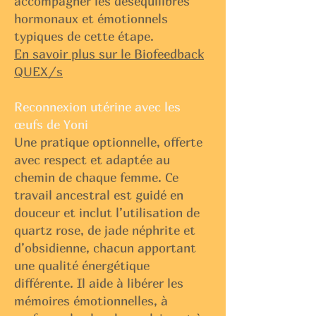
accompagner les déséquilibres
hormonaux et émotionnels
typiques de cette étape.
En savoir plus sur le Biofeedback
QUEX/s
Reconnexion utérine avec les
œufs de Yoni
Une pratique optionnelle, offerte
avec respect et adaptée au
chemin de chaque femme. Ce
travail ancestral est guidé en
douceur et inclut l’utilisation de
quartz rose, de jade néphrite et
d’obsidienne, chacun apportant
une qualité énergétique
différente. Il aide à libérer les
mémoires émotionnelles, à