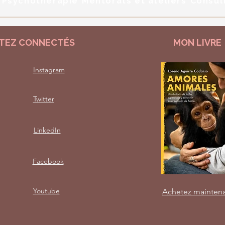
Psychothérapie
Mentorats et ateliers
Consul
TEZ CONNECTÉS
MON LIVRE
Instagram
Twitter
LinkedIn
Facebook
Youtube
Achetez mainten