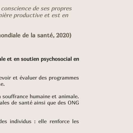
 conscience de ses propres
nière productive et est en
ondiale de la santé, 2020)
le et en soutien psychosocial en
ncevoir et évaluer des programmes
e.
a souffrance humaine et animale.
ales de santé ainsi que des ONG
s individus : elle renforce les