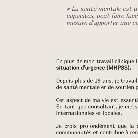
« La santé mentale est un
capacités, peut faire face
mesure d'apporter une c
En plus de mon travail clinique 
situation d'urgence (MHPSS).
Depuis plus de 19 ans, je travai
de santé mentale et de soutien 
Cet aspect de ma vie est essent
En tant que consultant, je met
internationales et locales.
Je crois profondément que la s
communautés et contribue à rem