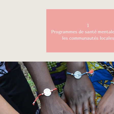
1
Programmes de santé mentale
les communautés locale