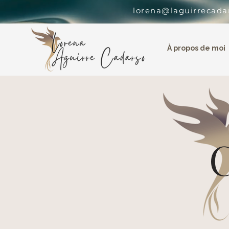
lorena@laguirrecada
À propos de moi