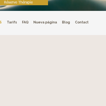
Réserve Thérapie
S
Tarifs
FAQ
Nueva página
Blog
Contact