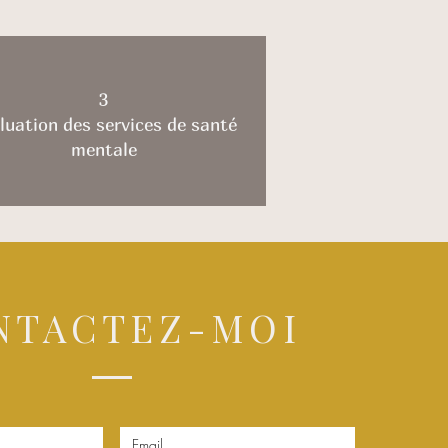
3
luation des services de santé
mentale
NTACTEZ-MOI