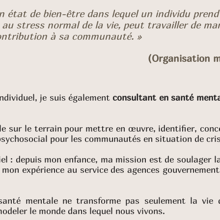
 état de bien-être dans lequel un individu prend
 au stress normal de la vie, peut travailler de ma
ontribution à sa communauté. »
(Organisation m
individuel, je suis également
consultant en santé menta
lle sur le terrain pour mettre en œuvre, identifier, co
psychosocial pour les communautés en situation de cris
iel : depuis mon enfance, ma mission est de soulager l
s mon expérience au service des agences gouvernement
anté mentale ne transforme pas seulement la vie de
odeler le monde dans lequel nous vivons.