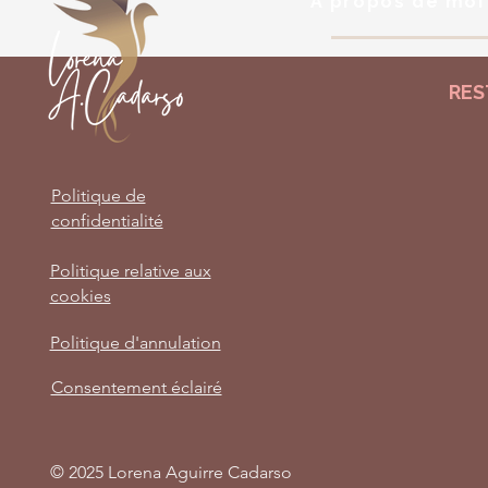
À propos de moi
RES
Politique de
confidentialité
Politique relative aux
cookies
Politique d'annulation
Consentement éclairé
© 2025 Lorena Aguirre Cadarso