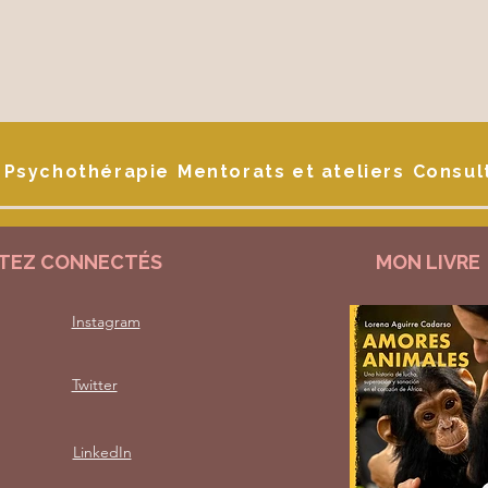
Psychothérapie
Mentorats et ateliers
Consul
TEZ CONNECTÉS
MON LIVRE
Instagram
Twitter
LinkedIn