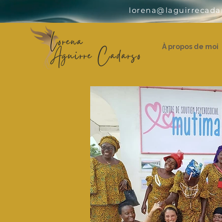
lorena@laguirrecada
À propos de moi