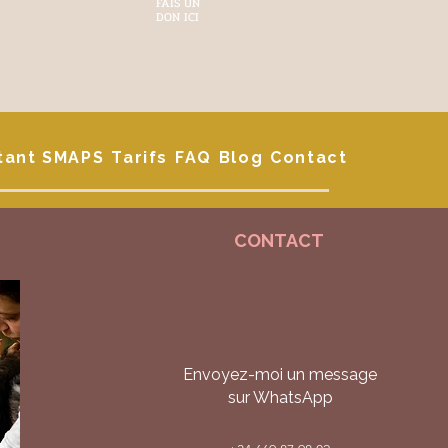
FAIS UN
DON ICI
tant SMAPS
Tarifs
FAQ
Blog
Contact
CONTACT
Envoyez-moi un message
sur WhatsApp